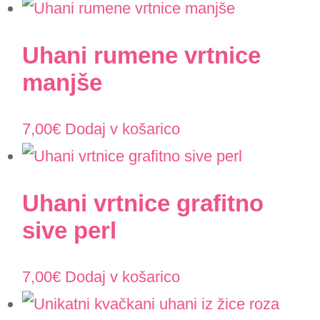
Uhani rumene vrtnice
manjše
7,00
€
Dodaj v košarico
Uhani vrtnice grafitno
sive perl
7,00
€
Dodaj v košarico