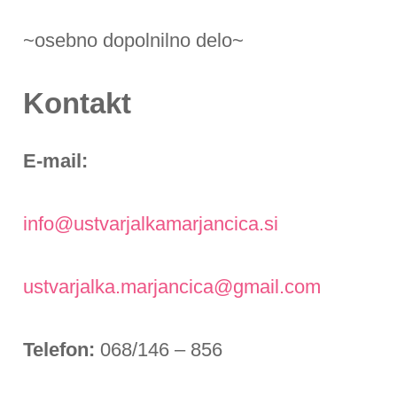
~osebno dopolnilno delo~
Kontakt
E-mail:
info@ustvarjalkamarjancica.si
ustvarjalka.marjancica@gmail.com
Telefon:
068/146 – 856