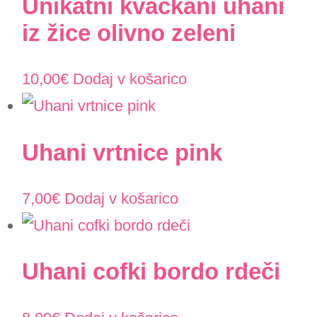
Unikatni kvačkani uhani
iz žice olivno zeleni
10,00
€
Dodaj v košarico
Uhani vrtnice pink
7,00
€
Dodaj v košarico
Uhani cofki bordo rdeči