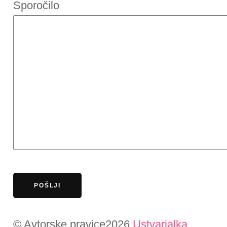
Sporočilo
© Avtorske pravice2026
Ustvarjalka