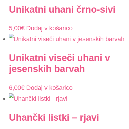
Unikatni uhani črno-sivi
5,00
€
Dodaj v košarico
Unikatni viseči uhani v
jesenskih barvah
6,00
€
Dodaj v košarico
Uhančki listki – rjavi