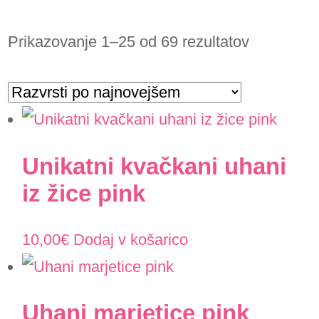
Prikazovanje 1–25 od 69 rezultatov
Razvrščeno
po
datumu
Unikatni kvačkani uhani
iz žice pink
10,00
€
Dodaj v košarico
Uhani marjetice pink