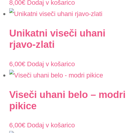
8,00
€
Dodaj v košarico
Unikatni viseči uhani
rjavo-zlati
6,00
€
Dodaj v košarico
Viseči uhani belo – modri
pikice
6,00
€
Dodaj v košarico