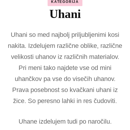
KATEGORIJA
Uhani
Uhani so med najbolj priljubljenimi kosi
nakita. Izdelujem različne oblike, različne
velikosti uhanov iz različnih materialov.
Pri meni tako najdete vse od mini
uhančkov pa vse do visečih uhanov.
Prava posebnost so kvačkani uhani iz
žice. So peresno lahki in res čudoviti.
Uhane izdelujem tudi po naročilu.