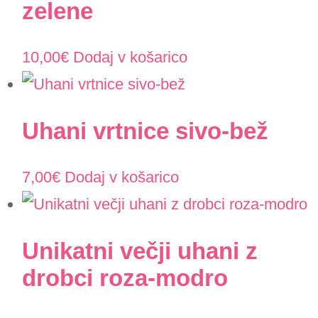
zelene
10,00
€
Dodaj v košarico
Uhani vrtnice sivo-bež
7,00
€
Dodaj v košarico
Unikatni večji uhani z
drobci roza-modro