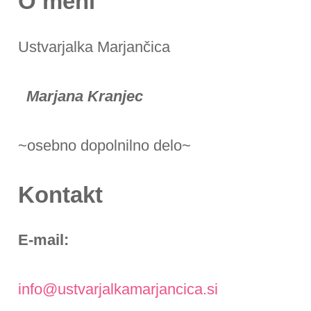
O meni
Ustvarjalka Marjančica
Marjana Kranjec
~osebno dopolnilno delo~
Kontakt
E-mail:
info@ustvarjalkamarjancica.si