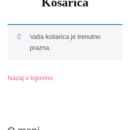
Košarica
Vaša košarica je trenutno
prazna.
Nazaj v trgovino