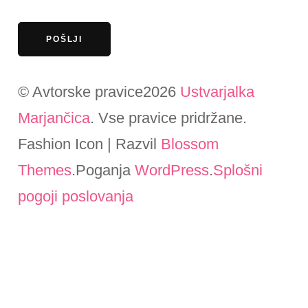
© Avtorske pravice2026
Ustvarjalka
Marjančica
. Vse pravice pridržane.
Fashion Icon | Razvil
Blossom
Themes
.Poganja
WordPress
.
Splošni
pogoji poslovanja