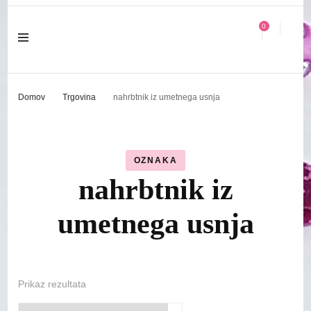
0
Domov
Trgovina
nahrbtnik iz umetnega usnja
OZNAKA
nahrbtnik iz
umetnega usnja
Prikaz rezultata