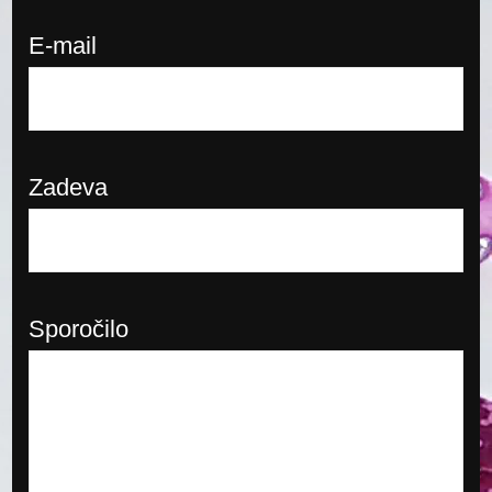
E-mail
Zadeva
Sporočilo