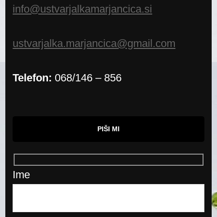
info@ustvarjalkamarjancica.si
ustvarjalka.marjancica@gmail.com
Telefon:
068/146 – 856
PIŠI MI
Ime