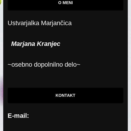
O MENI
Ustvarjalka Marjančica
Marjana Kranjec
~osebno dopolnilno delo~
KONTAKT
E-mail: