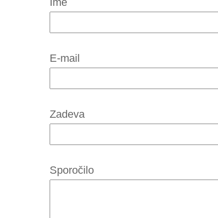
Ime
E-mail
Zadeva
Sporočilo