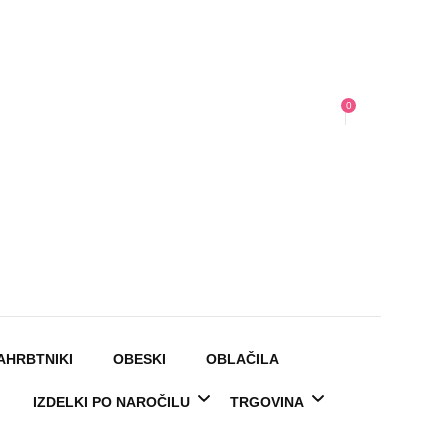
0
AHRBTNIKI
OBESKI
OBLAČILA
IZDELKI PO NAROČILU
TRGOVINA