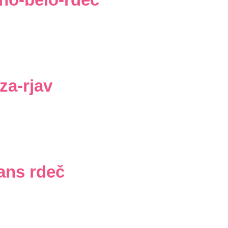
za-rjav
ans rdeč