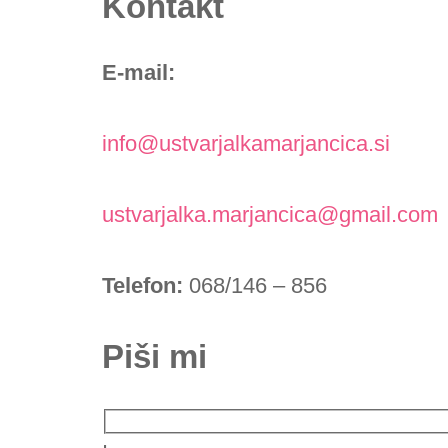
Kontakt
E-mail:
info@ustvarjalkamarjancica.si
ustvarjalka.marjancica@gmail.com
Telefon:
068/146 – 856
Piši mi