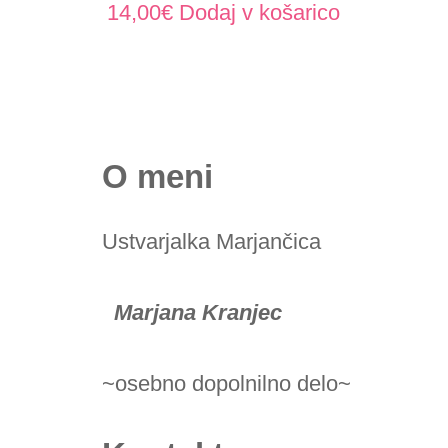
14,00
€
Dodaj v košarico
O meni
Ustvarjalka Marjančica
Marjana Kranjec
~osebno dopolnilno delo~