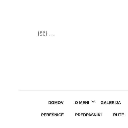
Išči:
DOMOV
O MENI
GALERIJA
PERESNICE
PREDPASNIKI
RUTE