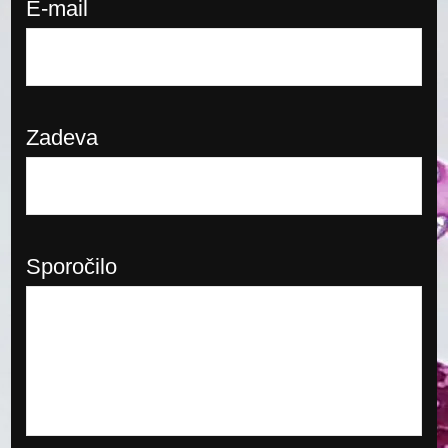
E-mail
Zadeva
Sporočilo