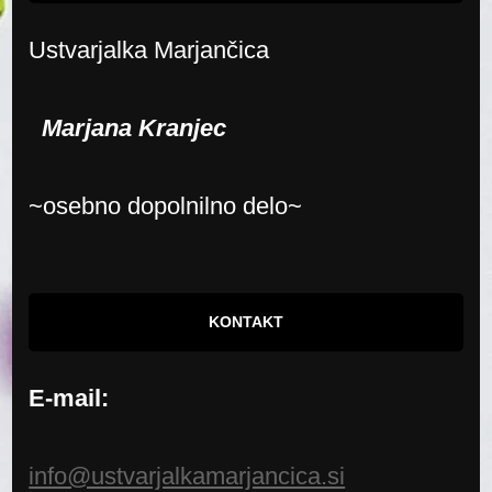
Ustvarjalka Marjančica
Marjana Kranjec
~osebno dopolnilno delo~
KONTAKT
E-mail:
info@ustvarjalkamarjancica.si