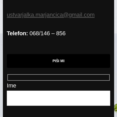
ustvarjalka.marjancica@gmail.com
Telefon:
068/146 – 856
PIŠI MI
Ime