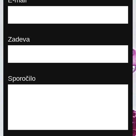
E-mail
Zadeva
Sporočilo