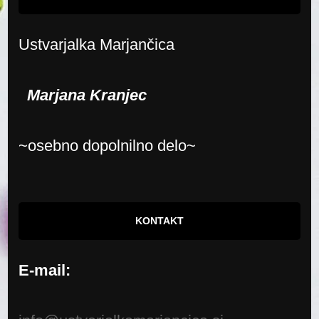
Ustvarjalka Marjančica
Marjana Kranjec
~osebno dopolnilno delo~
KONTAKT
E-mail: