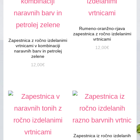
Rumeno-oranžno-rjava
zapestnica z ročno izdelanimi
vrtnicami
Zapestnica z ročno izdelanimi
vrtnicami v kombinaciji
12,00
€
naravnih barv in petrolej
zelene
12,00
€
Zapestnica iz ročno izdelanih