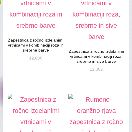
Zapestnica z ročno izdelanimi
vrtnicami v kombinaciji roza in
srebrne barve
Zapestnica z ročno izdelanimi
vrtnicami v kombinaciji roza,
12,00
€
srebrne in sive barve
12,00
€