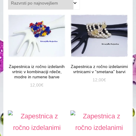
datumu
Zapestnica iz ročno izdelanih
Zapestnica z ročno izdelanimi
vrtnic v kombinaciji rdeče,
vrtnicami v “smetana” barvi
modre in rumene barve
12,00
€
12,00
€