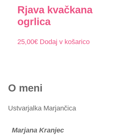
Rjava kvačkana
ogrlica
25,00
€
Dodaj v košarico
O meni
Ustvarjalka Marjančica
Marjana Kranjec