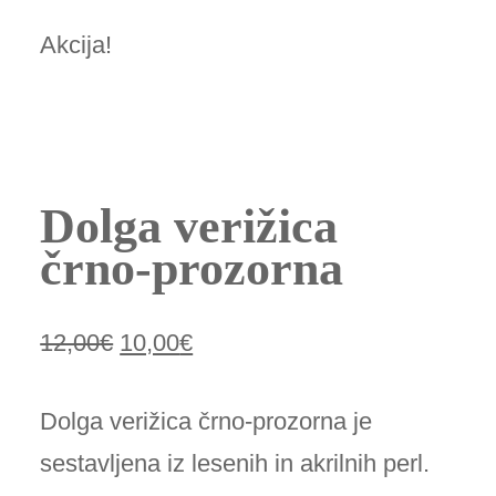
Akcija!
Dolga verižica
črno-prozorna
12,00
€
10,00
€
Izvirna
Trenutna
cena
cena
Dolga verižica črno-prozorna je
je
je:
sestavljena iz lesenih in akrilnih perl.
bila:
10,00€.