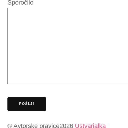
Sporočilo
© Avtorske pravice2026
Ustvarjalka