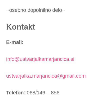
~osebno dopolnilno delo~
Kontakt
E-mail:
info@ustvarjalkamarjancica.si
ustvarjalka.marjancica@gmail.com
Telefon:
068/146 – 856