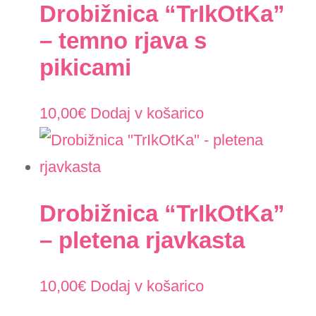
Drobižnica “TrIkOtKa”
– temno rjava s
pikicami
10,00
€
Dodaj v košarico
Drobižnica “TrIkOtKa”
– pletena rjavkasta
10,00
€
Dodaj v košarico