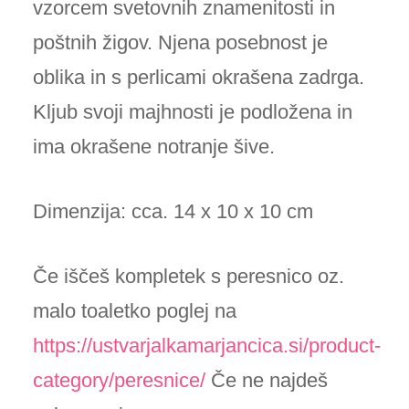
vzorcem svetovnih znamenitosti in
poštnih žigov. Njena posebnost je
oblika in s perlicami okrašena zadrga.
Kljub svoji majhnosti je podložena in
ima okrašene notranje šive.
Dimenzija: cca. 14 x 10 x 10 cm
Če iščeš kompletek s peresnico oz.
malo toaletko poglej na
https://ustvarjalkamarjancica.si/product-
category/peresnice/
Če ne najdeš