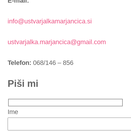
E-mail:
info@ustvarjalkamarjancica.si
ustvarjalka.marjancica@gmail.com
Telefon:
068/146 – 856
Piši mi
Ime