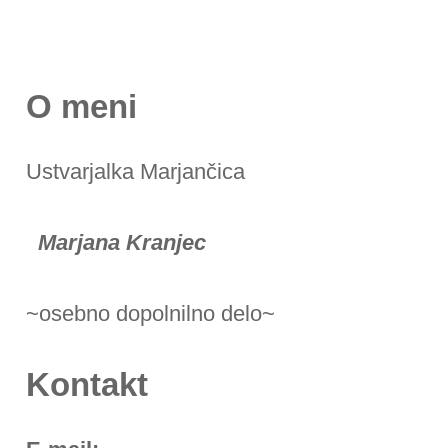
O meni
Ustvarjalka Marjančica
Marjana Kranjec
~osebno dopolnilno delo~
Kontakt