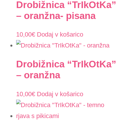
Drobižnica “TrIkOtKa”
– oranžna- pisana
10,00
€
Dodaj v košarico
Drobižnica “TrIkOtKa”
– oranžna
10,00
€
Dodaj v košarico