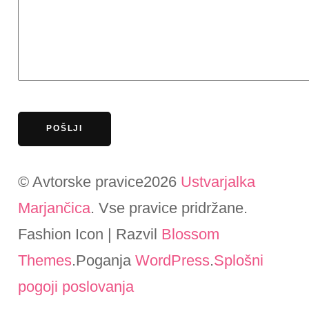
© Avtorske pravice2026
Ustvarjalka
Marjančica
. Vse pravice pridržane.
Fashion Icon | Razvil
Blossom
Themes
.Poganja
WordPress
.
Splošni
pogoji poslovanja