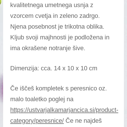
kvalitetnega umetnega usnja z
vzorcem cvetja in zeleno zadrgo.
Njena posebnost je trikotna oblika.
Kljub svoji majhnosti je podložena in
ima okrašene notranje šive.
Dimenzija: cca. 14 x 10 x 10 cm
Če iščeš kompletek s peresnico oz.
malo toaletko poglej na
https://ustvarjalkamarjancica.si/product-
category/peresnice/
Če ne najdeš