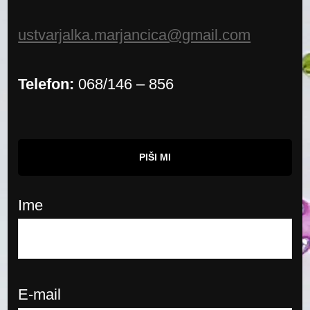
ustvarjalka.marjancica@gmail.com
Telefon:
068/146 – 856
PIŠI MI
Ime
E-mail