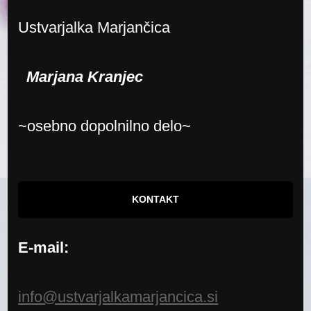
Ustvarjalka Marjančica
Marjana Kranjec
~osebno dopolnilno delo~
KONTAKT
E-mail:
info@ustvarjalkamarjancica.si