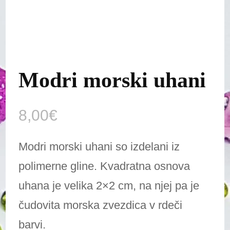
Modri morski uhani
8,00
€
Modri morski uhani so izdelani iz
polimerne gline. Kvadratna osnova
uhana je velika 2×2 cm, na njej pa je
čudovita morska zvezdica v rdeči
barvi.