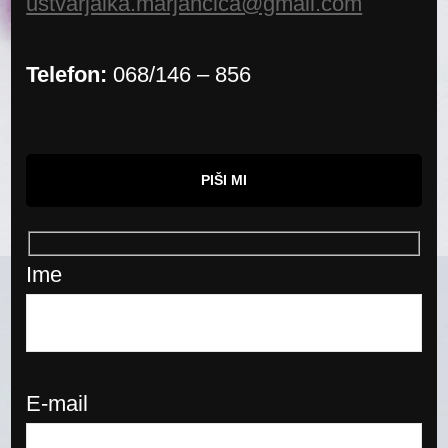
ustvarjalka.marjancica@gmail.com
Telefon:
068/146 – 856
PIŠI MI
Ime
E-mail