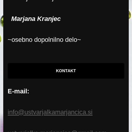
Marjana Kranjec
~osebno dopolnilno delo~
KONTAKT
E-mail:
info@ustvarjalkamarjancica.si