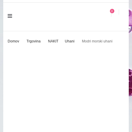
0
Domov
Trgovina
NAKIT
Uhani
Modri morski uhani