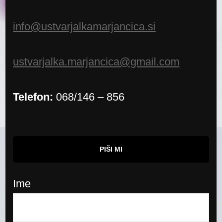
info@ustvarjalkamarjancica.si
ustvarjalka.marjancica@gmail.com
Telefon:
068/146 – 856
PIŠI MI
Ime