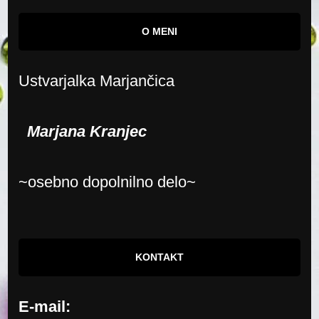
O MENI
Ustvarjalka Marjančica
Marjana Kranjec
~osebno dopolnilno delo~
KONTAKT
E-mail: