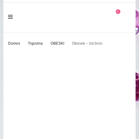
0
Domov
Trgovina
OBESKI
Obesek – list bron