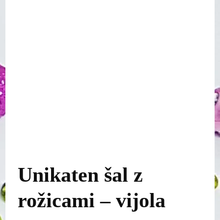
Unikaten šal z
rožicami – vijola