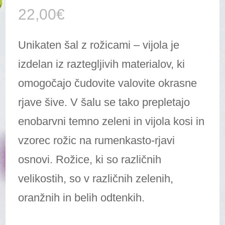
22,00
€
Unikaten šal z rožicami – vijola je
izdelan iz raztegljivih materialov, ki
omogočajo čudovite valovite okrasne
rjave šive. V šalu se tako prepletajo
enobarvni temno zeleni in vijola kosi in
vzorec rožic na rumenkasto-rjavi
osnovi. Rožice, ki so različnih
velikostih, so v različnih zelenih,
oranžnih in belih odtenkih.