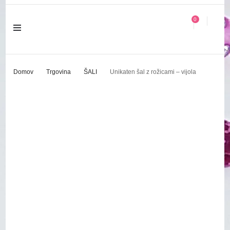
0
Domov
Trgovina
ŠALI
Unikaten šal z rožicami – vijola