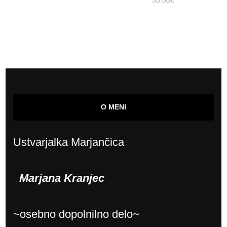
30,00
€
O MENI
Ustvarjalka Marjančica
Marjana Kranjec
~osebno dopolnilno delo~