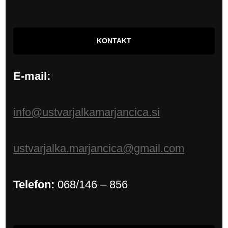
KONTAKT
E-mail:
info@ustvarjalkamarjancica.si
ustvarjalka.marjancica@gmail.com
Telefon:
068/146 – 856