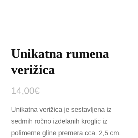
Unikatna rumena
verižica
14,00
€
Unikatna verižica je sestavljena iz
sedmih ročno izdelanih kroglic iz
polimerne gline premera cca. 2,5 cm.