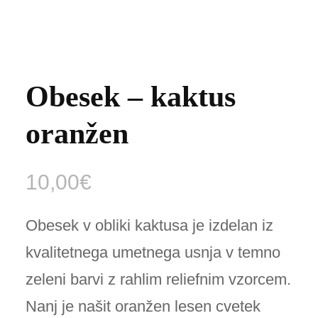
Obesek – kaktus
oranžen
10,00
€
Obesek v obliki kaktusa je izdelan iz
kvalitetnega umetnega usnja v temno
zeleni barvi z rahlim reliefnim vzorcem.
Nanj je našit oranžen lesen cvetek