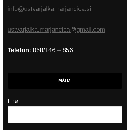
info@ustvarjalkamarjancica.si
ustvarjalka.marjancica@gmail.com
Telefon:
068/146 – 856
PIŠI MI
Ime