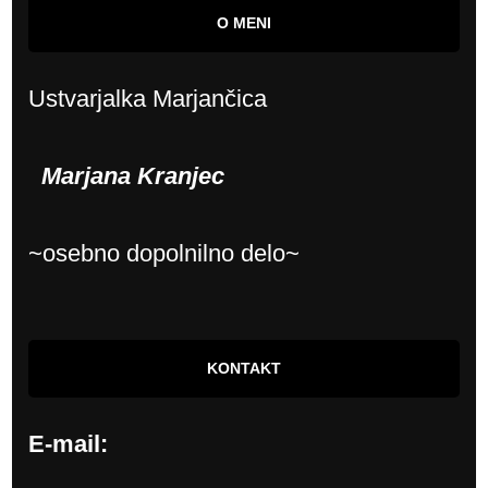
O MENI
Ustvarjalka Marjančica
Marjana Kranjec
~osebno dopolnilno delo~
KONTAKT
E-mail: