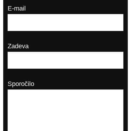
E-mail
Zadeva
Sporočilo