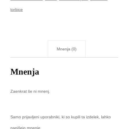
torbice
Mnenja (0)
Mnenja
Zaenkrat še ni mnenj.
Samo prijavljeni uporabniki, ki so kupili ta izdelek, lahko
napišejo mnenje.