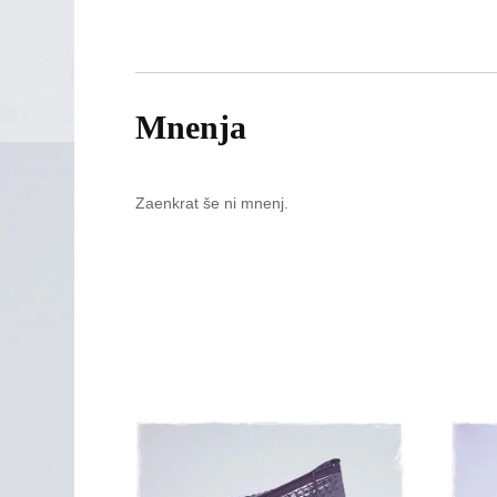
Mnenja
Zaenkrat še ni mnenj.