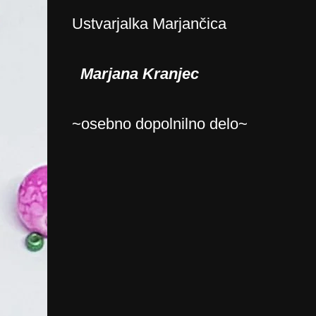
Ustvarjalka Marjančica
Marjana Kranjec
~osebno dopolnilno delo~