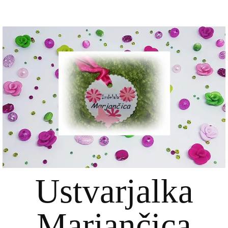
Ustvarjalka
Marjančica