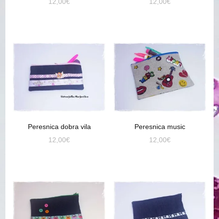
12,00
€
12,00
€
Peresnica dobra vila
Peresnica music
12,00
€
12,00
€