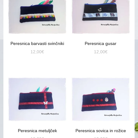
Peresnica barvasti svinčniki
Peresnica gusar
12,00
€
12,00
€
Peresnica metuljček
Peresnica sovica in rožice