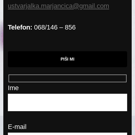
ustvarjalka.marjancica@gmail.com
Telefon:
068/146 – 856
PIŠI MI
Ime
E-mail