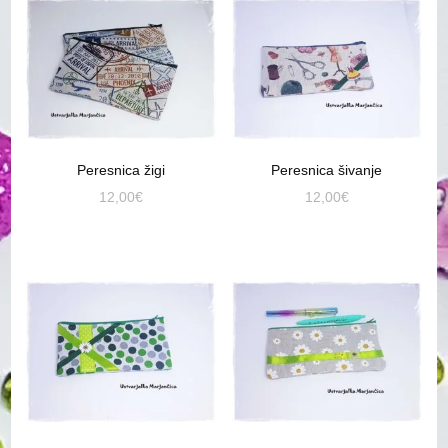
Peresnica žigi
Peresnica šivanje
12,00
€
12,00
€