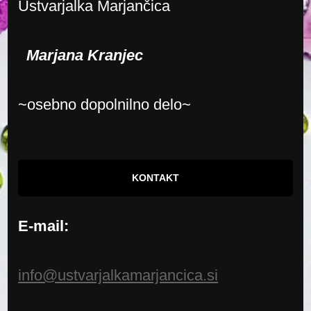
Ustvarjalka Marjančica
Marjana Kranjec
~osebno dopolnilno delo~
KONTAKT
E-mail:
info@ustvarjalkamarjancica.si