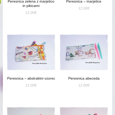
Peresnica zelena z marjetico
Peresnica – marjetice
in pikicami
12,00
€
12,00
€
Peresnica – abstraktni vzorec
Peresnica abeceda
12,00
€
12,00
€