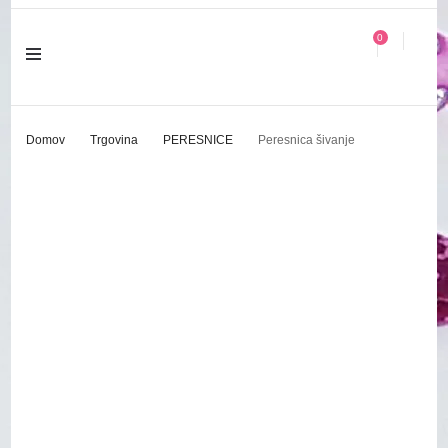
0
Domov
Trgovina
PERESNICE
Peresnica šivanje