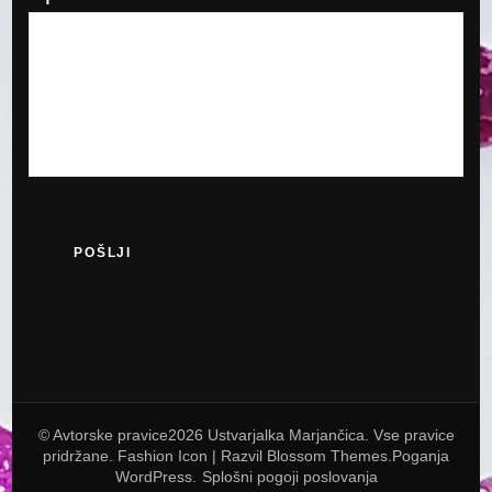
© Avtorske pravice2026
Ustvarjalka Marjančica
. Vse pravice
pridržane.
Fashion Icon | Razvil
Blossom Themes
.Poganja
WordPress
.
Splošni pogoji poslovanja