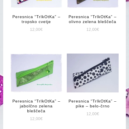
Peresnica “TrIkOtKa” –
Peresnica “TrIkOtKa” –
tropsko cvetje
olivno zelena bleščeča
12,00
€
12,00
€
Peresnica “TrIkOtKa” –
Peresnica “TrIkOtKa” –
jabolčno zelena
pike – belo-črno
bleščeča
12,00
€
12,00
€