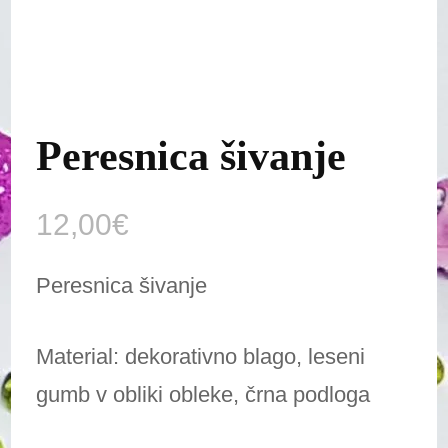
Peresnica šivanje
12,00
€
Peresnica šivanje
Material: dekorativno blago, leseni
gumb v obliki obleke, črna podloga