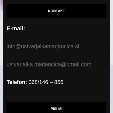
KONTAKT
E-mail:
info@ustvarjalkamarjancica.si
ustvarjalka.marjancica@gmail.com
Telefon:
068/146 – 856
PIŠI MI