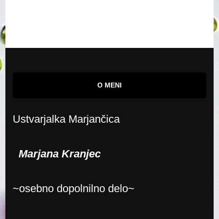
O MENI
Ustvarjalka Marjančica
Marjana Kranjec
~osebno dopolnilno delo~