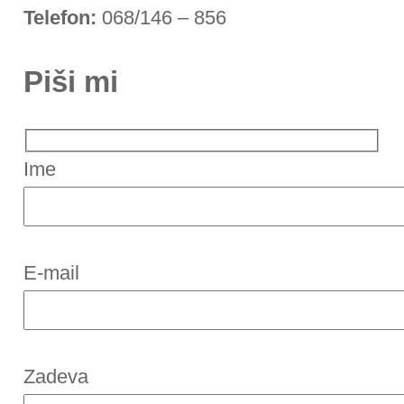
Telefon:
068/146 – 856
Piši mi
Ime
E-mail
Zadeva