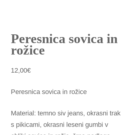
Peresnica sovica in
rožice
12,00
€
Peresnica sovica in rožice
Material: temno siv jeans, okrasni trak
s pikicami, okrasni leseni gumbi v