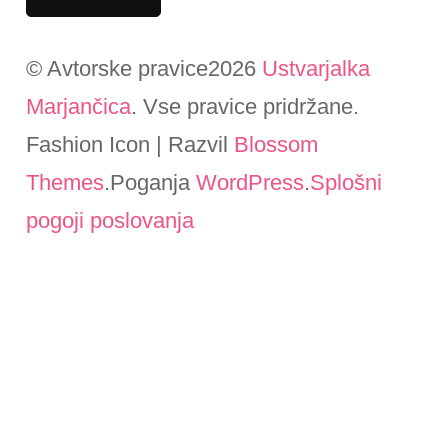
© Avtorske pravice2026
Ustvarjalka
Marjančica
. Vse pravice pridržane.
Fashion Icon | Razvil
Blossom
Themes
.Poganja
WordPress
.
Splošni
pogoji poslovanja