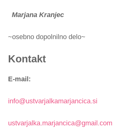
Marjana Kranjec
~osebno dopolnilno delo~
Kontakt
E-mail:
info@ustvarjalkamarjancica.si
ustvarjalka.marjancica@gmail.com