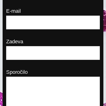
E-mail
Zadeva
Sporočilo