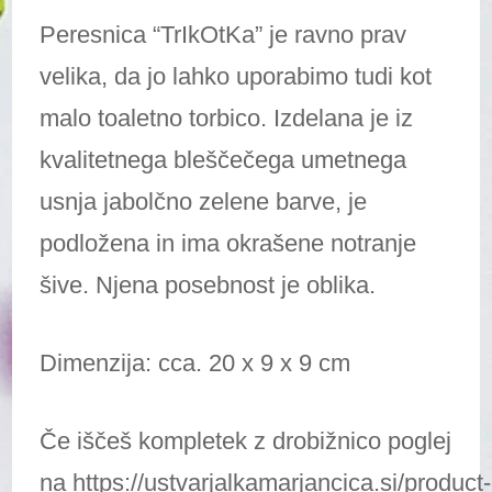
Peresnica “TrIkOtKa” je ravno prav
velika, da jo lahko uporabimo tudi kot
malo toaletno torbico. Izdelana je iz
kvalitetnega bleščečega umetnega
usnja jabolčno zelene barve, je
podložena in ima okrašene notranje
šive. Njena posebnost je oblika.
Dimenzija: cca. 20 x 9 x 9 cm
Če iščeš kompletek z drobižnico poglej
na
https://ustvarjalkamarjancica.si/product-