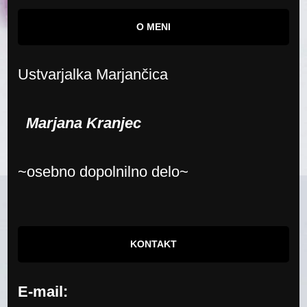
O MENI
Ustvarjalka Marjančica
Marjana Kranjec
~osebno dopolnilno delo~
KONTAKT
E-mail: