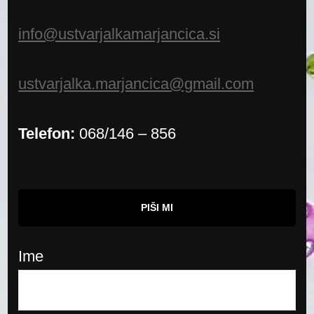
info@ustvarjalkamarjancica.si
ustvarjalka.marjancica@gmail.com
Telefon:
068/146 – 856
PIŠI MI
Ime