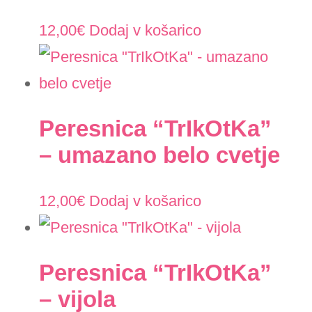
12,00
€
Dodaj v košarico
Peresnica “TrIkOtKa”
– umazano belo cvetje
12,00
€
Dodaj v košarico
Peresnica “TrIkOtKa”
– vijola