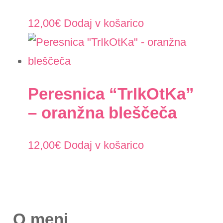
12,00
€
Dodaj v košarico
Peresnica “TrIkOtKa”
– oranžna bleščeča
12,00
€
Dodaj v košarico
O meni