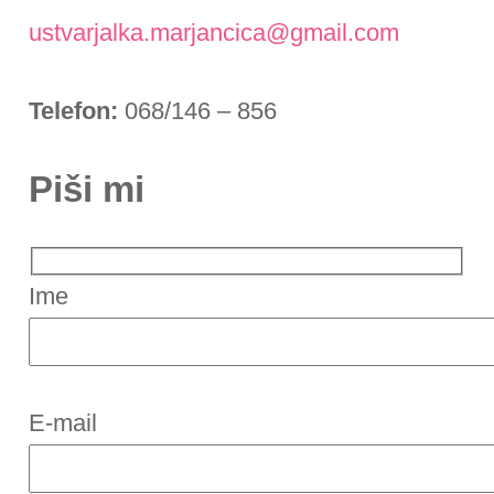
ustvarjalka.marjancica@gmail.com
Telefon:
068/146 – 856
Piši mi
Ime
E-mail