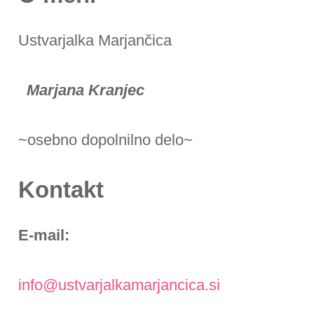
Ustvarjalka Marjančica
Marjana Kranjec
~osebno dopolnilno delo~
Kontakt
E-mail:
info@ustvarjalkamarjancica.si