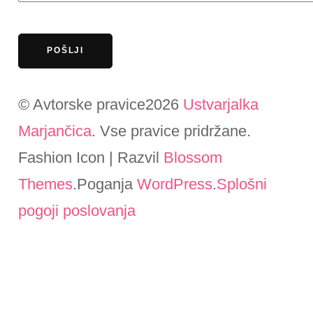
© Avtorske pravice2026
Ustvarjalka
Marjančica
. Vse pravice pridržane.
Fashion Icon | Razvil
Blossom
Themes
.Poganja
WordPress
.
Splošni
pogoji poslovanja