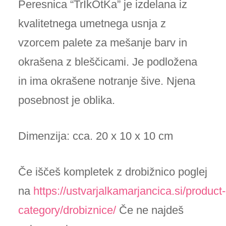
Peresnica “TrIkOtKa” je izdelana iz
kvalitetnega umetnega usnja z
vzorcem palete za mešanje barv in
okrašena z bleščicami. Je podložena
in ima okrašene notranje šive. Njena
posebnost je oblika.
Dimenzija: cca. 20 x 10 x 10 cm
Če iščeš kompletek z drobižnico poglej
na
https://ustvarjalkamarjancica.si/product-
category/drobiznice/
Če ne najdeš