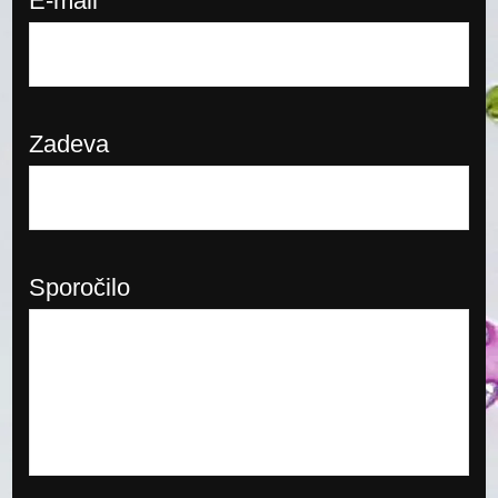
E-mail
Zadeva
Sporočilo