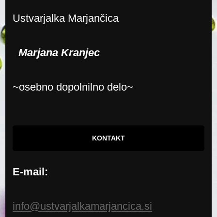
Ustvarjalka Marjančica
Marjana Kranjec
~osebno dopolnilno delo~
KONTAKT
E-mail:
info@ustvarjalkamarjancica.si