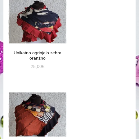
Unikatno ogrinjalo zebra
oranžno
25,00
€