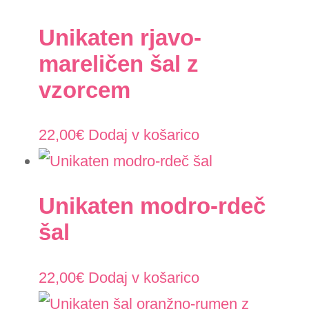
Unikaten rjavo-
mareličen šal z
vzorcem
22,00
€
Dodaj v košarico
Unikaten modro-rdeč
šal
22,00
€
Dodaj v košarico