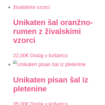
Unikaten šal oranžno-
rumen z živalskimi
vzorci
22,00
€
Dodaj v košarico
Unikaten pisan šal iz
pletenine
35,00
€
Dodaj v košarico