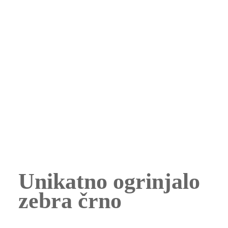
Unikatno ogrinjalo
zebra črno