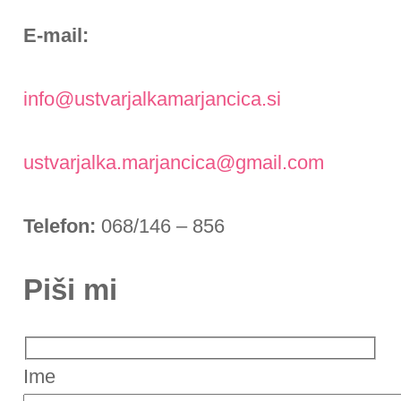
E-mail:
info@ustvarjalkamarjancica.si
ustvarjalka.marjancica@gmail.com
Telefon:
068/146 – 856
Piši mi
Ime