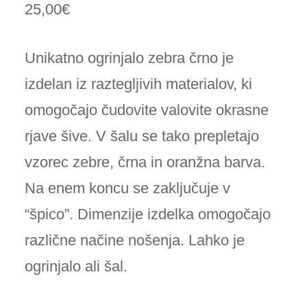
25,00
€
Unikatno ogrinjalo zebra črno je
izdelan iz raztegljivih materialov, ki
omogočajo čudovite valovite okrasne
rjave šive. V šalu se tako prepletajo
vzorec zebre, črna in oranžna barva.
Na enem koncu se zaključuje v
“špico”. Dimenzije izdelka omogočajo
različne načine nošenja. Lahko je
ogrinjalo ali šal.