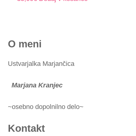
O meni
Ustvarjalka Marjančica
Marjana Kranjec
~osebno dopolnilno delo~
Kontakt